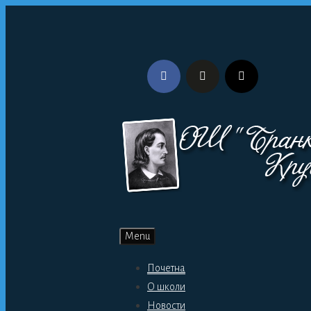
Skip
to
content
Menu
Почетна
О школи
Новости