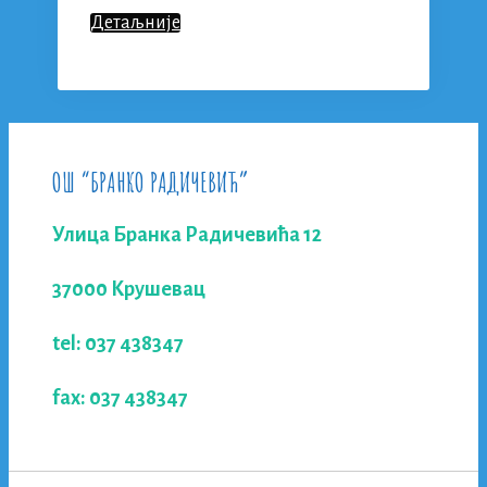
ДОДЕЛА
Детаљније
ДИПЛОМА
МАТУРАНТИМА
ОШ “БРАНКО РАДИЧЕВИЋ”
Улица Бранка Радичевића 12
37000 Крушевац
tel: 037 438347
fax: 037 438347