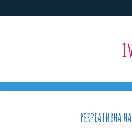
i
РЕКРЕАТИВНА Н