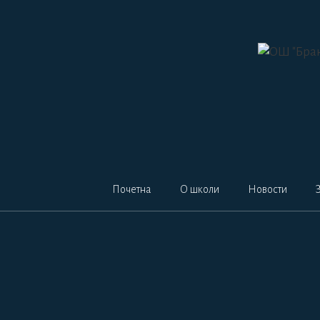
Skip
to
content
Почетна
О школи
Новости