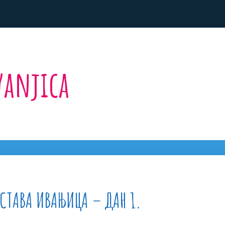
vanjica
АСТАВА ИВАЊИЦА – ДАН 1.