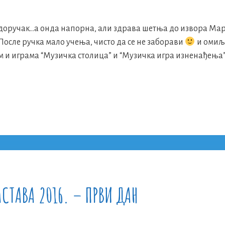
и доручак…а онда напорна, али здрава шетња до извора Ма
После ручка мало учења, чисто да се не заборави
и омиљ
м и играма “Музичка столица” и “Музичка игра изненађења”.
АСТАВА 2016. – ПРВИ ДАН