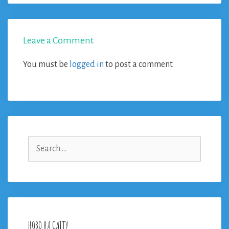
Leave a Comment
You must be
logged in
to post a comment.
Search
for:
НОВО НА САЈТУ