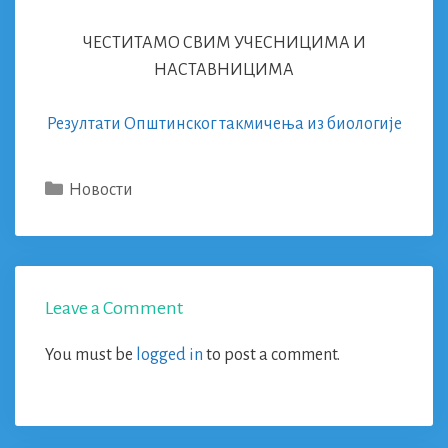
ЧЕСТИТАМО СВИМ УЧЕСНИЦИМА И
НАСТАВНИЦИМА
Резултати Општинског такмичења из биологије
Categories
Новости
Leave a Comment
You must be
logged in
to post a comment.