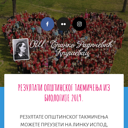
Skip
to
content
Menu
РЕЗУЛТАТИ ОПШТИНСКОГ ТАКМИЧЕЊА ИЗ
БИОЛОГИЈЕ 2019.
РЕЗУЛТАТЕ ОПШТИНСКОГ ТАКМИЧЕЊА
МОЖЕТЕ ПРЕУЗЕТИ НА ЛИНКУ ИСПОД,