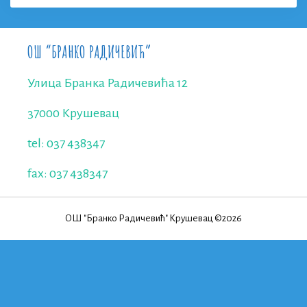
ОШ “БРАНКО РАДИЧЕВИЋ”
Улица Бранка Радичевића 12
37000 Крушевац
tel: 037 438347
fax: 037 438347
ОШ "Бранко Радичевић" Крушевац ©2026