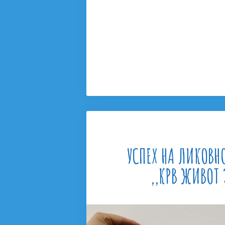
УСПЕХ НА ЛИКОВН
,,КРВ ЖИВОТ