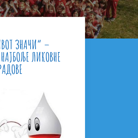
ВОТ ЗНАЧИ“ –
 НАЈБОЉЕ ЛИКОВНЕ
РАДОВЕ