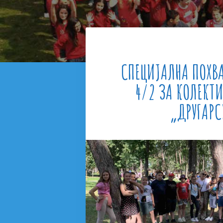
СПЕЦИЈАЛНА ПОХВ
4/2 ЗА КОЛЕКТИ
„ДРУГАРС