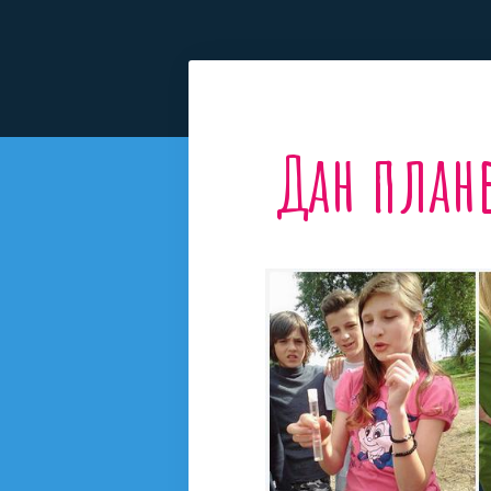
Дан план