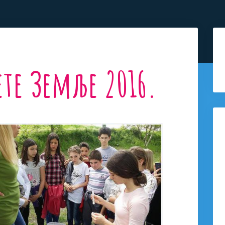
ете Земље 2016.