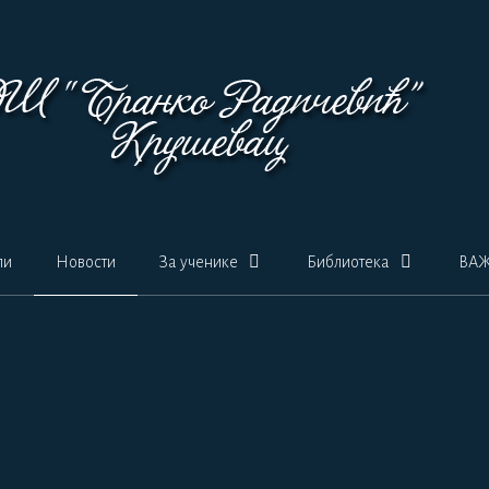
ли
Новости
За ученике
Библиотека
ВА