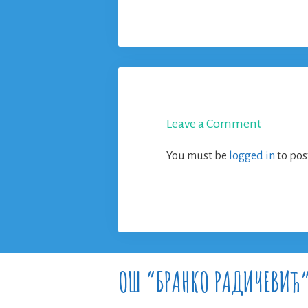
Leave a Comment
You must be
logged in
to pos
ОШ “БРАНКО РАДИЧЕВИЋ