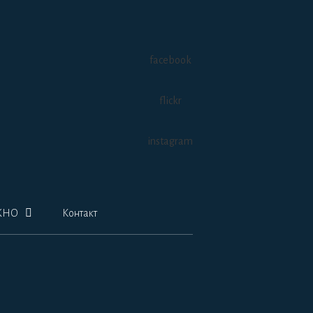
facebook
flickr
instagram
ЖНО
Контакт