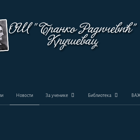
ли
Новости
За ученике
Библиотека
ВА