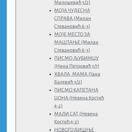
Милошевић 5/2)
МОЈА ЧУДЕСНА
СПРАВА (Милан
Стевановић 6-3)
МОЈЕ МЕСТО ЗА
МАШТАЊЕ (Милан
Стевановић 6-3)
ПИСМО ЉУБИМЦУ
(Нина Петровић 5/1)
ХВАЛА, МАМА (Јана
Балевић 3/2)
ПИСМО КАПЕТАНА
ЏОНА (Невена Костић
4-2)
МАЛИ САТ (Невена
Костић 4-2)
НОВОГОДИШЊЕ