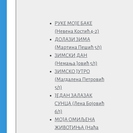
РУКЕ МОЈЕ БАКЕ
(Невена Костић 4-2)
ДОЛАЗИ ЗИМА
(Мартина Пешић 5/1)
ЗИМСКИ ДАН
(Немања Јовић 5/1)
ЗИМСКО ЈУТРО
(Магдалена Петровић
5/1)
ЈЕДАН ЗАЛАЗАК
СУНЦА (Лена Бојовић
6/1)
МОЈА ОМИЉЕНА
ЖИВОТИЊА (Нађа