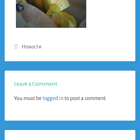
Categories
Новости
Leave a Comment
You must be
logged in
to post a comment.