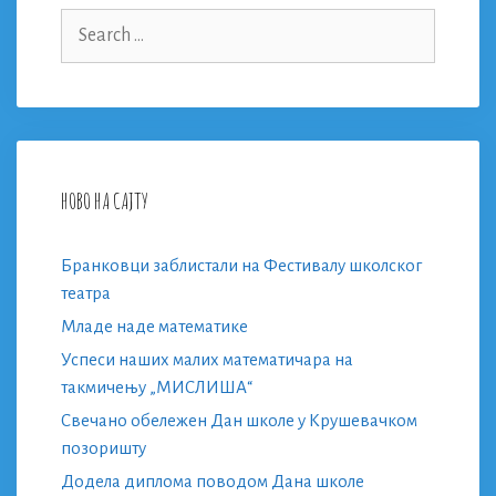
Search
for:
НОВО НА САЈТУ
Бранковци заблистали на Фестивалу школског
театра
Младе наде математике
Успеси наших малих математичара на
такмичењу „МИСЛИША“
Свечано обележен Дан школе у Крушевачком
позоришту
Додела диплома поводом Дана школе