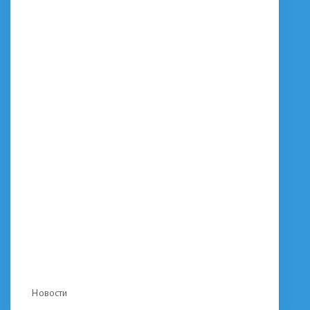
Categories
Новости