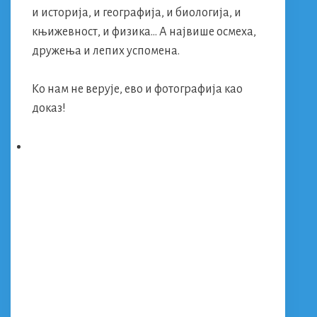
и историја, и географија, и биологија, и
књижевност, и физика… А највише осмеха,
дружења и лепих успомена.
Ко нам не верује, ево и фотографија као
доказ!