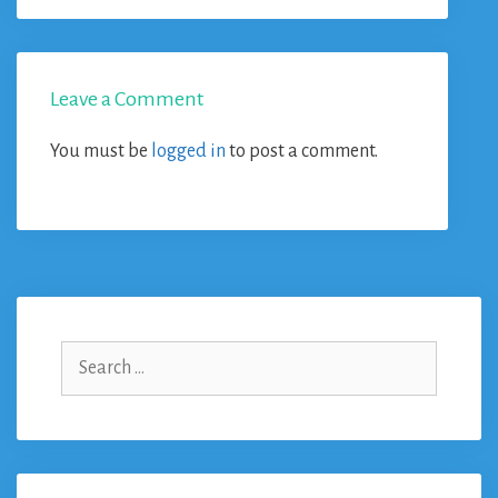
Leave a Comment
You must be
logged in
to post a comment.
Search
for: