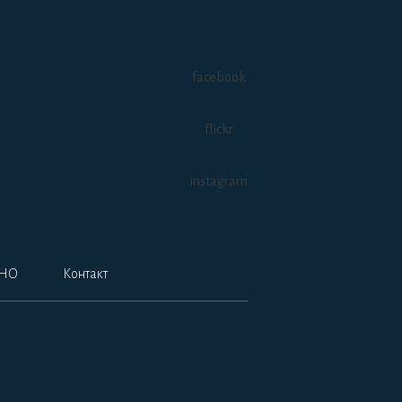
facebook
flickr
instagram
НО
Контакт