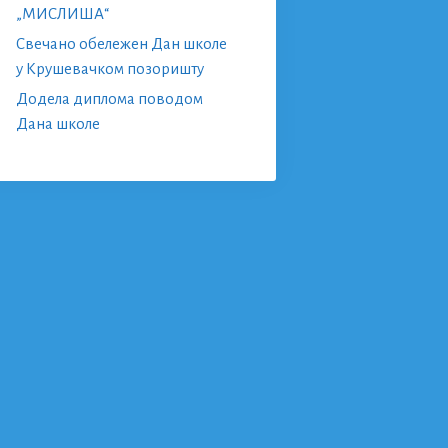
„МИСЛИША“
Свечано обележен Дан школе
у Крушевачком позоришту
Додела диплома поводом
Дана школе