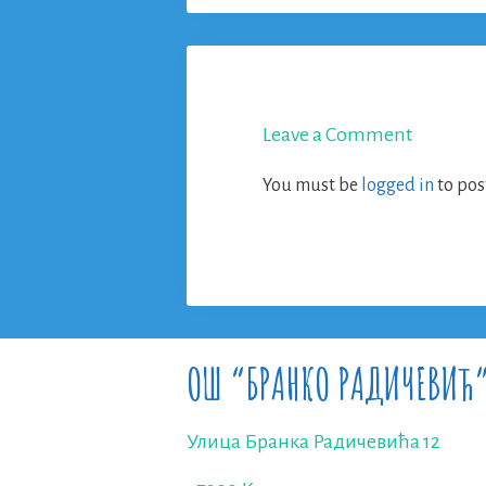
Leave a Comment
You must be
logged in
to pos
ОШ “БРАНКО РАДИЧЕВИЋ
Улица Бранка Радичевића 12