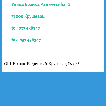
Улица Бранка Радичевића 12
37000 Крушевац
tel: 037 438347
fax: 037 438347
ОШ "Бранко Радичевић" Крушевац ©2026