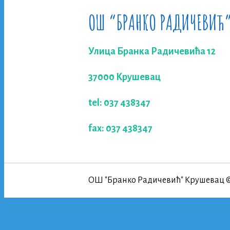
ОШ “БРАНКО РАДИЧЕВИЋ
Улица Бранка Радичевића 12
37000 Крушевац
tel: 037 438347
fax: 037 438347
ОШ "Бранко Радичевић" Крушевац 