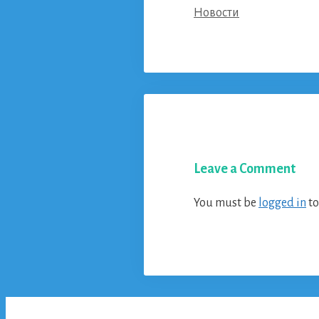
Categories
Новости
Leave a Comment
You must be
logged in
to