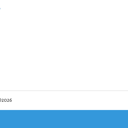
”
©2026