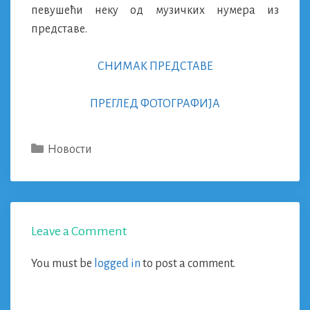
певушећи неку од музичких нумера из
представе.
СНИМАК ПРЕДСТАВЕ
ПРЕГЛЕД ФОТОГРАФИЈА
Categories
Новости
Leave a Comment
You must be
logged in
to post a comment.