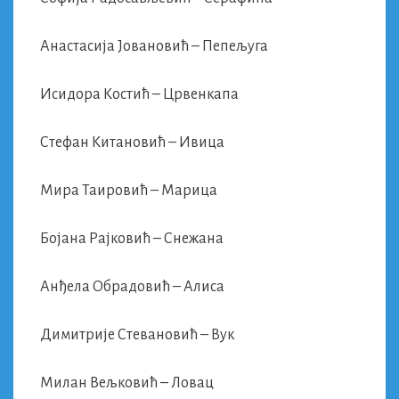
Анастасија Јовановић – Пепељуга
Исидора Костић – Црвенкапа
Стефан Китановић – Ивица
Мира Таировић – Марица
Бојана Рајковић – Снежана
Анђела Обрадовић – Алиса
Димитрије Стевановић – Вук
Милан Вељковић – Ловац