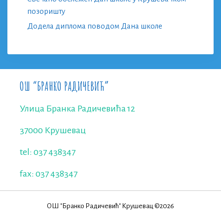
позоришту
Додела диплома поводом Дана школе
ОШ “БРАНКО РАДИЧЕВИЋ”
Улица Бранка Радичевића 12
37000 Крушевац
tel: 037 438347
fax: 037 438347
ОШ "Бранко Радичевић" Крушевац ©2026