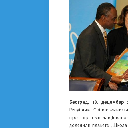
Београд, 18. децембар 
Републике Србије министа
проф. др Томислав Јован
доделили плакете „Школа