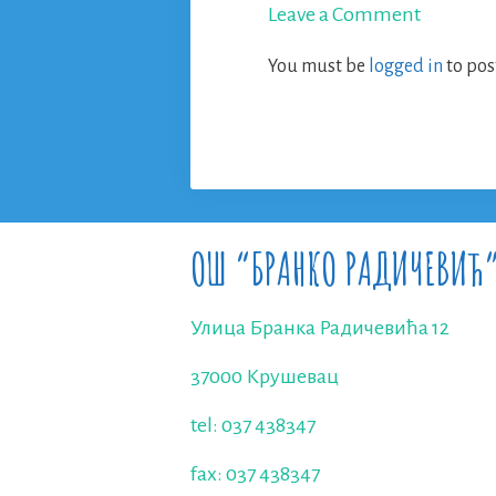
Leave a Comment
You must be
logged in
to pos
ОШ “БРАНКО РАДИЧЕВИЋ
Улица Бранка Радичевића 12
37000 Крушевац
tel: 037 438347
fax: 037 438347