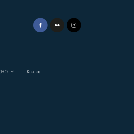
ЖНО
Контакт