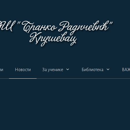
ли
Новости
За ученике
Библиотека
ВА