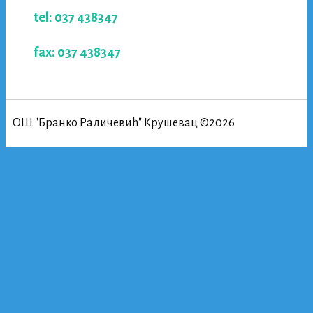
tel: 037 438347
fax: 037 438347
ОШ "Бранко Радичевић" Крушевац ©2026