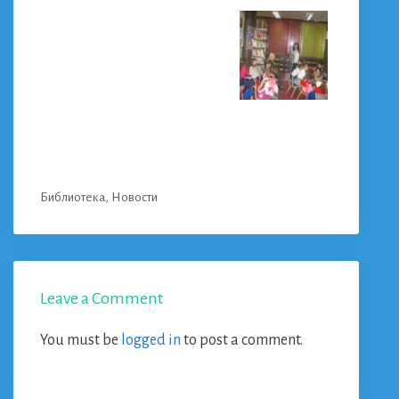
Categories
Библиотека
,
Новости
Leave a Comment
You must be
logged in
to post a comment.