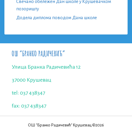
Свечано обележен Дан школе у Крушевачком
позоришту
Додела диплома поводом Дана школе
ОШ “БРАНКО РАДИЧЕВИЋ”
Улица Бранка Радичевића 12
37000 Крушевац
tel: 037 438347
fax: 037 438347
ОШ "Бранко Радичевић" Крушевац ©2026