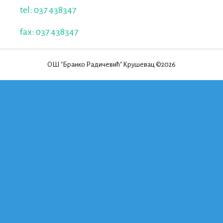
tel: 037 438347
fax: 037 438347
ОШ "Бранко Радичевић" Крушевац ©2026