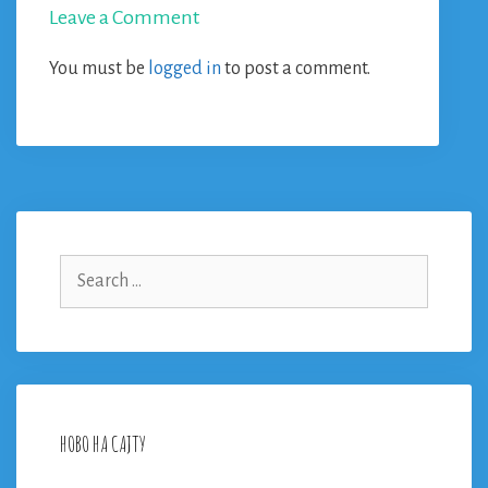
Leave a Comment
You must be
logged in
to post a comment.
Search
for:
НОВО НА САЈТУ