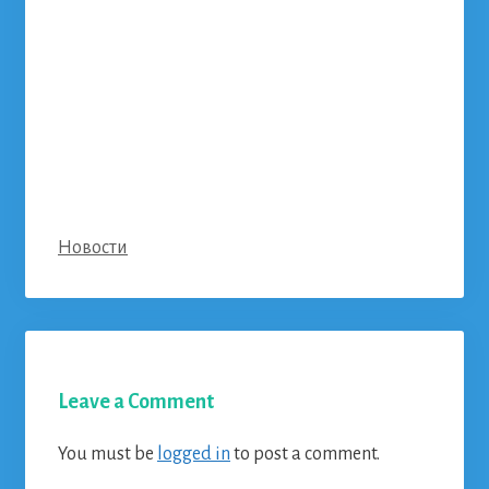
Categories
Новости
Leave a Comment
You must be
logged in
to post a comment.