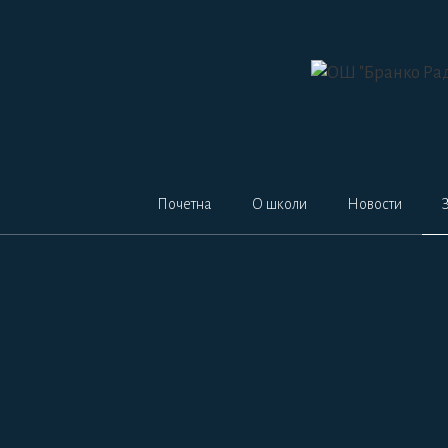
Skip
to
content
Почетна
О школи
Новости