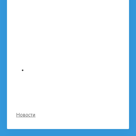
Categories
Новости