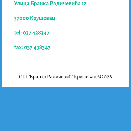
Улица Бранка Радичевића 12
37000 Крушевац
tel: 037 438347
fax: 037 438347
ОШ "Бранко Радичевић" Крушевац ©2026