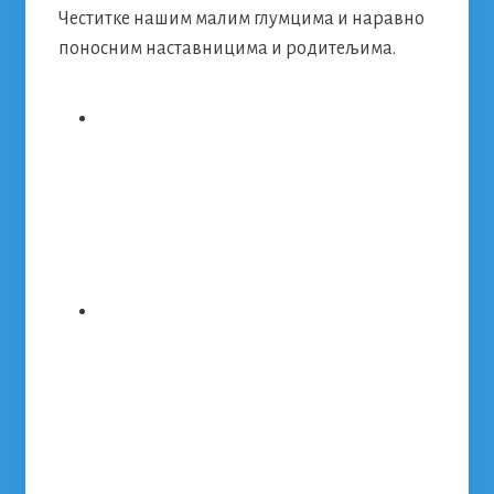
Честитке нашим малим глумцима и наравно
поносним наставницима и родитељима.