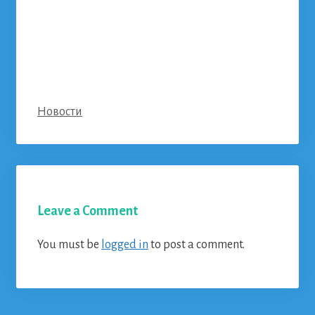
Categories
Новости
Leave a Comment
You must be
logged in
to post a comment.