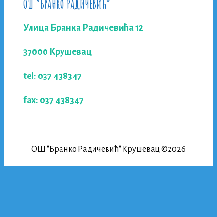
ОШ “БРАНКО РАДИЧЕВИЋ”
Улица Бранка Радичевића 12
37000 Крушевац
tel: 037 438347
fax: 037 438347
ОШ "Бранко Радичевић" Крушевац ©2026