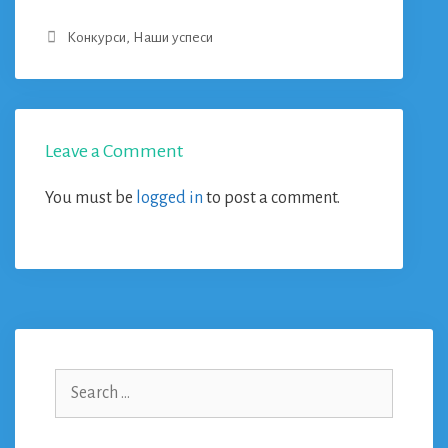
Categories
Конкурси
,
Наши успеси
Leave a Comment
You must be
logged in
to post a comment.
Search
for: